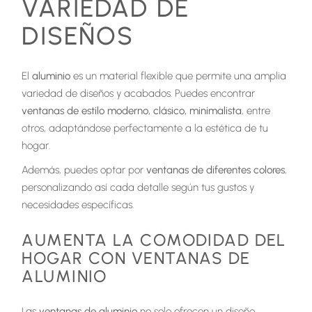
VARIEDAD DE
DISEÑOS
El
aluminio
es un material flexible que permite una amplia
variedad de diseños y acabados. Puedes encontrar
ventanas de estilo moderno, clásico, minimalista
, entre
otros, adaptándose perfectamente a la estética de tu
hogar.
Además, puedes optar por
ventanas de diferentes colores
,
personalizando así cada detalle según tus gustos y
necesidades específicas.
AUMENTA LA COMODIDAD DEL
HOGAR CON VENTANAS DE
ALUMINIO
Las
ventanas de aluminio
no solo ofrecen un diseño