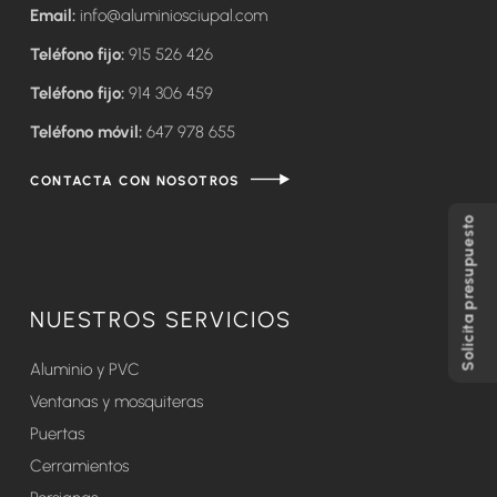
Email:
info@aluminiosciupal.com
Teléfono fijo:
915 526 426
Teléfono fijo:
914 306 459
Teléfono móvil:
647 978 655
CONTACTA CON NOSOTROS
Solicita presupuesto
NUESTROS SERVICIOS
Aluminio y PVC
Ventanas y mosquiteras
Puertas
Cerramientos