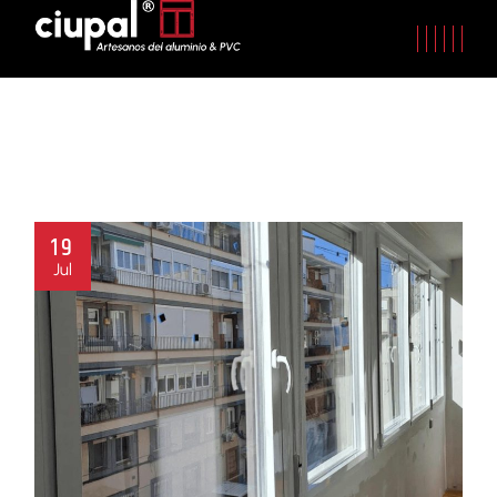
19
Jul