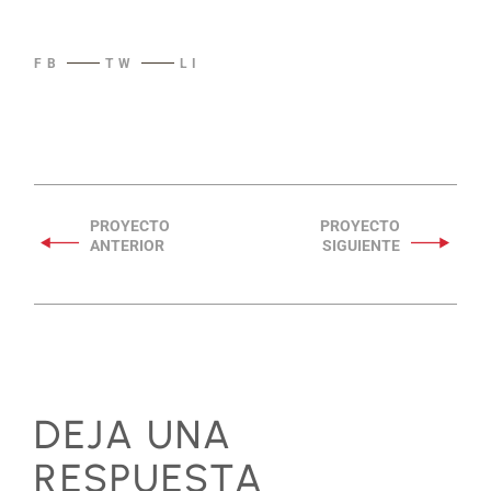
FB
TW
LI
DEJA UNA
RESPUESTA