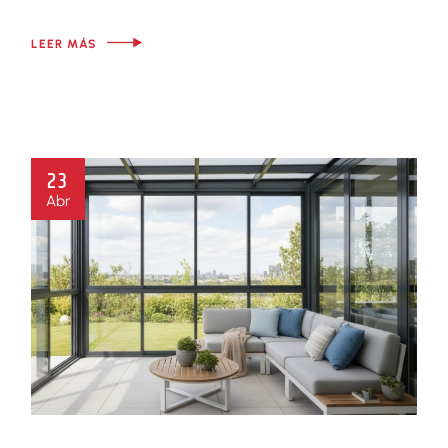
LEER MÁS
23
Abr