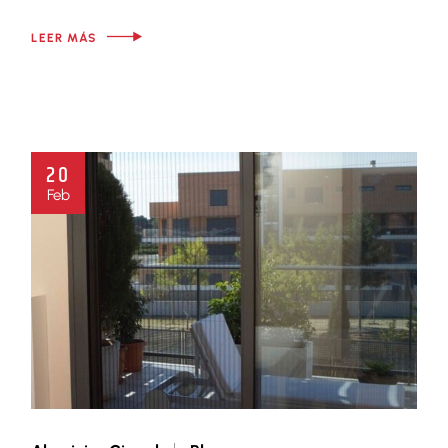
LEER MÁS
20
Feb