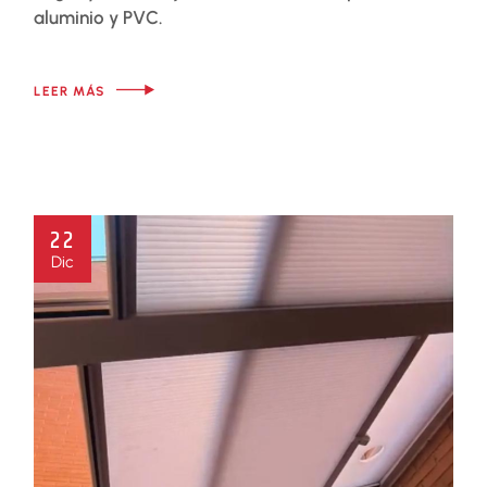
aluminio y PVC.
LEER MÁS
22
Dic