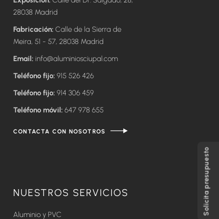
Exposición:
Calle del Dr. Salgado, 28,
28038 Madrid
Fabricación:
Calle de la Sierra de
Meira, 51 - 57, 28038 Madrid
Email:
info@aluminiosciupal.com
Teléfono fijo:
915 526 426
Teléfono fijo:
914 306 459
Teléfono móvil:
647 978 655
CONTACTA CON NOSOTROS
Solicita presupuesto
NUESTROS SERVICIOS
Aluminio y PVC