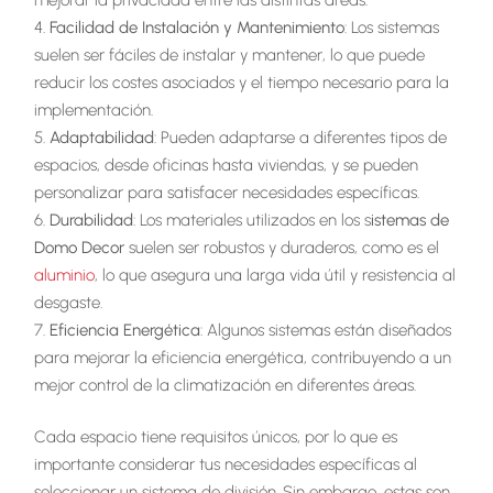
Facilidad de Instalación y Mantenimiento
: Los sistemas
suelen ser fáciles de instalar y mantener, lo que puede
reducir los costes asociados y el tiempo necesario para la
implementación.
Adaptabilidad
: Pueden adaptarse a diferentes tipos de
espacios, desde oficinas hasta viviendas, y se pueden
personalizar para satisfacer necesidades específicas.
Durabilidad
: Los materiales utilizados en los s
istemas de
Domo Decor
suelen ser robustos y duraderos, como es el
aluminio
, lo que asegura una larga vida útil y resistencia al
desgaste.
Eficiencia Energética
: Algunos sistemas están diseñados
para mejorar la eficiencia energética, contribuyendo a un
mejor control de la climatización en diferentes áreas.
Cada espacio tiene requisitos únicos, por lo que es
importante considerar tus necesidades específicas al
seleccionar un sistema de división. Sin embargo, estas son