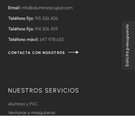
Email:
info@aluminiosciupal.com
Teléfono fijo:
915 526 426
Solicita presupuesto
Teléfono fijo:
914 306 459
Teléfono móvil:
647 978 655
CONTACTA CON NOSOTROS
NUESTROS SERVICIOS
Aluminio y PVC
Ventanas y mosquiteras
Puertas
Cerramientos