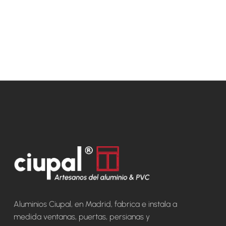
Aluminios Ciupal, en Madrid, fabrica e instala a
medida ventanas, puertas, persianas y