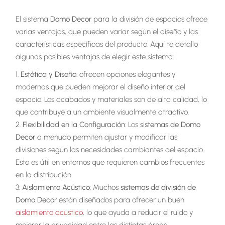
El sistema
Domo Decor
para la división de espacios ofrece
varias ventajas, que pueden variar según el diseño y las
características específicas del producto. Aquí te detallo
algunas posibles ventajas de elegir este sistema:
Estética y Diseño
: ofrecen opciones elegantes y
modernas que pueden mejorar el diseño interior del
espacio. Los acabados y materiales son de alta calidad, lo
que contribuye a un ambiente visualmente atractivo.
Flexibilidad en la Configuración
: Los
sistemas de Domo
Decor
a menudo permiten ajustar y modificar las
divisiones según las necesidades cambiantes del espacio.
Esto es útil en entornos que requieren cambios frecuentes
en la distribución.
Aislamiento Acústico
: Muchos
sistemas de división de
Domo Decor
están diseñados para ofrecer un buen
aislamiento acústico
, lo que ayuda a reducir el ruido y
mejorar la privacidad entre las distintas áreas.