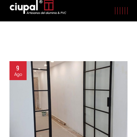
9
Ago