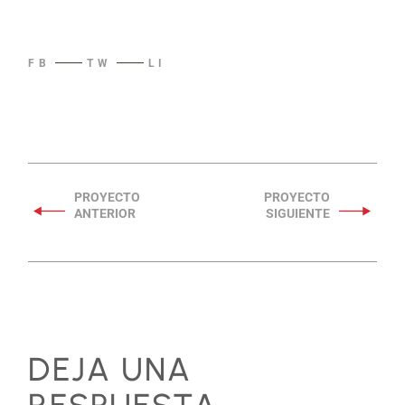
FB
TW
LI
DEJA UNA