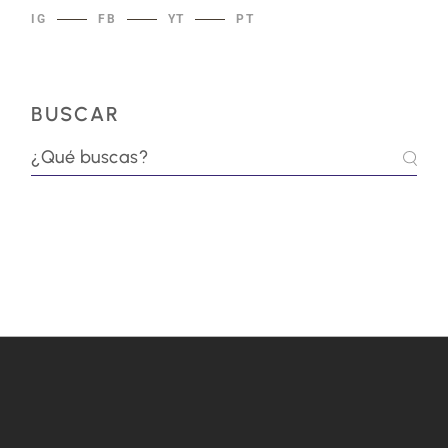
IG
FB
YT
PT
BUSCAR
Buscar