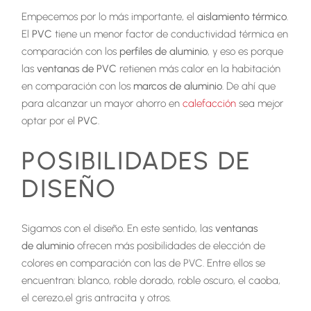
Empecemos por lo más importante, el
aislamiento térmico
.
El
PVC
tiene un menor factor de conductividad térmica en
comparación con los
perfiles de aluminio
, y eso es porque
las
ventanas de PVC
retienen más calor en la habitación
en comparación con los
marcos de aluminio
. De ahí que
para alcanzar un mayor ahorro en
calefacción
sea mejor
optar por el
PVC
.
POSIBILIDADES DE
DISEÑO
Sigamos con el diseño. En este sentido, las
ventanas
de aluminio
ofrecen más posibilidades de elección de
colores en comparación con las de PVC. Entre ellos se
encuentran: blanco, roble dorado, roble oscuro, el caoba,
el cerezo,el gris antracita y otros.