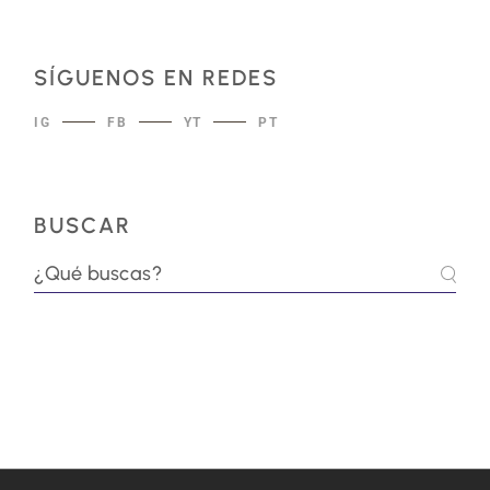
SÍGUENOS EN REDES
IG
FB
YT
PT
BUSCAR