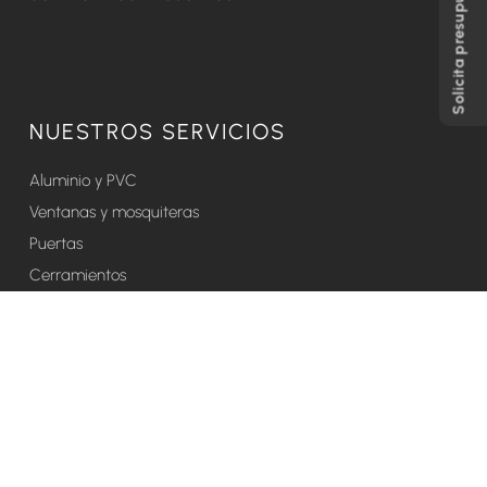
Solicita presupuesto
NUESTROS SERVICIOS
Aluminio y PVC
Ventanas y mosquiteras
Puertas
Cerramientos
Persianas
Nuestra historia
Noticias
VER PROYECTOS