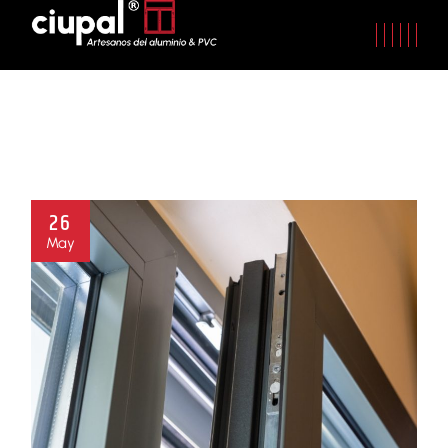
26
May