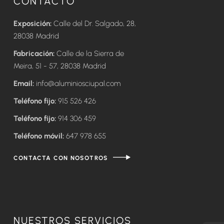
CONTACTO
Exposición:
Calle del Dr. Salgado, 28,
28038 Madrid
Fabricación:
Calle de la Sierra de
Meira, 51 - 57, 28038 Madrid
Email:
info@aluminiosciupal.com
Teléfono fijo:
915 526 426
Teléfono fijo:
914 306 459
Teléfono móvil:
647 978 655
CONTACTA CON NOSOTROS
NUESTROS SERVICIOS