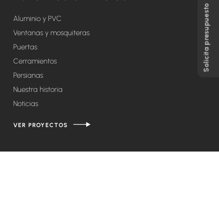
Solicita presupuesto
Aluminio y PVC
Ventanas y mosquiteras
Puertas
Cerramientos
Persianas
Nuestra historia
Noticias
VER PROYECTOS