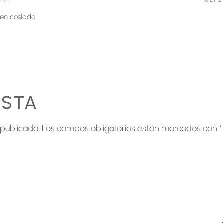
021
 en coslada
ESTA
 publicada.
Los campos obligatorios están marcados con
*