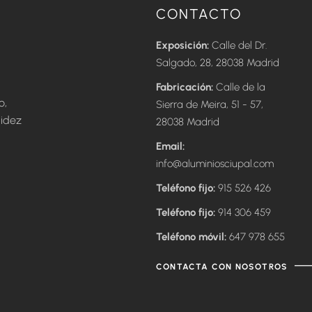
CONTACTO
Exposición:
Calle del Dr.
Salgado, 28, 28038 Madrid
Fabricación:
Calle de la
o,
Sierra de Meira, 51 - 57,
pidez
28038 Madrid
Email:
info@aluminiosciupal.com
Teléfono fijo:
915 526 426
Teléfono fijo:
914 306 459
Teléfono móvil:
647 978 655
CONTACTA CON NOSOTROS