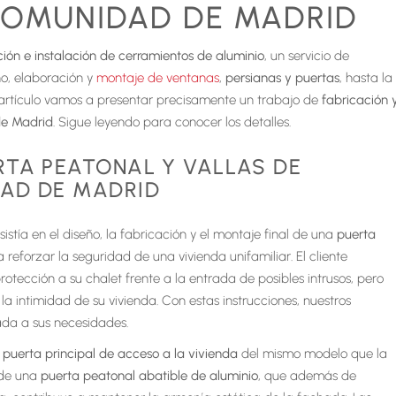
COMUNIDAD DE MADRID
ción e instalación de cerramientos de aluminio
, un servicio de
ño, elaboración y
montaje de ventanas
,
persianas y puertas
, hasta la
e artículo vamos a presentar precisamente un trabajo de
fabricación 
de Madrid
. Sigue leyendo para conocer los detalles.
RTA PEATONAL Y VALLAS DE
DAD DE MADRID
istía en el diseño, la fabricación y el montaje final de una
puerta
 reforzar la seguridad de una vivienda unifamiliar. El cliente
otección a su chalet frente a la entrada de posibles intrusos, pero
a intimidad de su vivienda. Con estas instrucciones, nuestros
ada a sus necesidades.
puerta principal
de acceso a la vivienda
del mismo modelo que la
a de una
puerta peatonal abatible de aluminio
, que además de