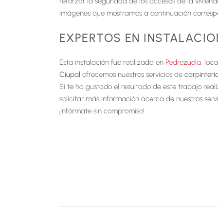
reforzar la seguridad de los accesos de la vivien
imágenes que mostramos a continuación correspon
EXPERTOS EN INSTALACIO
Esta instalación fue realizada en
Pedrezuela
, loc
Ciupal
ofrecemos nuestros servicios de
carpinterí
Si te ha gustado el resultado de este trabajo rea
solicitar más información acerca de nuestros serv
¡Infórmate sin compromiso!