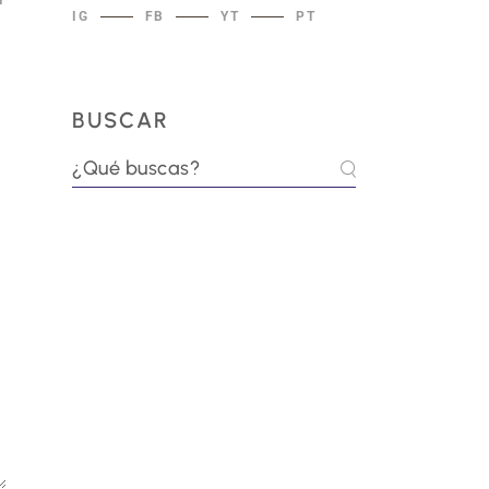
IG
FB
YT
PT
BUSCAR