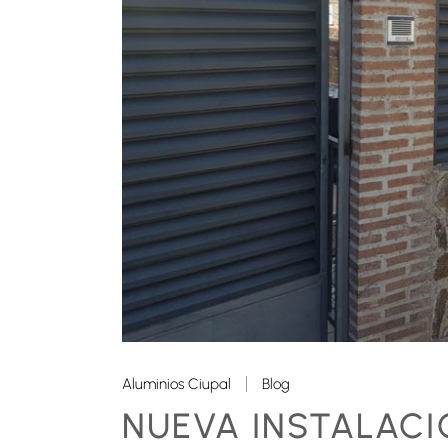
Aluminios Ciupal
Blog
NUEVA INSTALACI