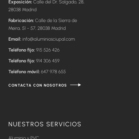
Exposición:
Calle del Dr. Salgado, 28,
28038 Madrid
Fabricación:
Calle de la Sierra de
Meira, 51 - 57, 28038 Madrid
Email:
info@aluminiosciupal.com
Teléfono fijo:
915 526 426
Teléfono fijo:
914 306 459
Teléfono móvil:
647 978 655
CONTACTA CON NOSOTROS
NUESTROS SERVICIOS
Aluminio y PVC