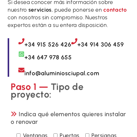
Si desea conocer más información sobre
nuestro
servicios
, puede ponerse en
contacto
con nosotros sin compromiso. Nuestros
expertos están a su entera disposición.
+34 915 526 426
+34 914 306 459
+34 647 978 655
info@aluminiosciupal.com
Paso 1 —
Tipo de
proyecto:
Indica qué elementos quieres instalar
o renovar
Ventanas
Puertas
Persianas