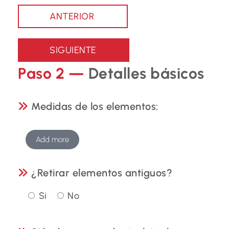
Paso 2 —
Detalles básicos
Medidas de los elementos:
Add more
¿Retirar elementos antiguos?
Si
No