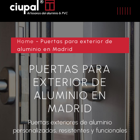
Home
-
Puertas para exterior de
aluminio en Madrid
PUERTAS PARA
EXTERIOR DE
ALUMINIO EN
MADRID
Puertas exteriores de aluminio
personalizadas, resistentes y funcionales